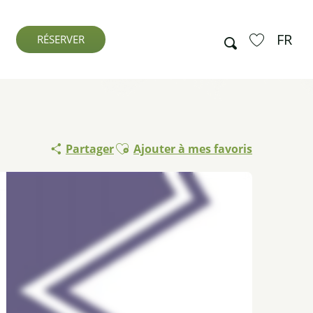
FR
Recherche
RÉSERVER
Voir les favo
Ajouter aux favoris
Partager
Ajouter à mes favoris