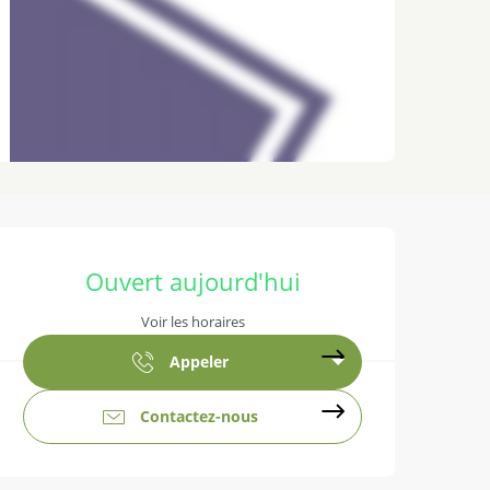
Ouverture et coordonnées
Ouvert aujourd'hui
Voir les horaires
Appeler
Contactez-nous