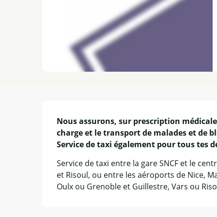
Description
Nous assurons, sur prescription médicale 
charge et le transport de malades et de ble
Service de taxi également pour tous tes 
Service de taxi entre la gare SNCF et le centre
et Risoul, ou entre les aéroports de Nice, Ma
Oulx ou Grenoble et Guillestre, Vars ou Riso