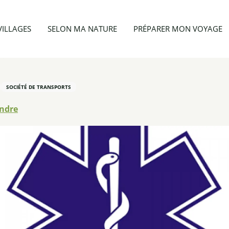
vités
Ambulances Durand
VILLAGES
SELON MA NATURE
PRÉPARER MON VOYAGE
SOCIÉTÉ DE TRANSPORTS
endre