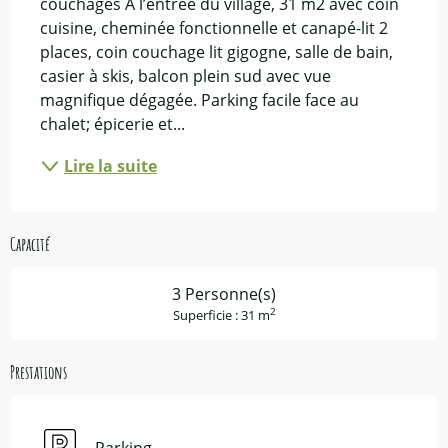
couchages A l’entrée du village, 31 m2 avec coin 
cuisine, cheminée fonctionnelle et canapé-lit 2 
places, coin couchage lit gigogne, salle de bain, 
casier à skis, balcon plein sud avec vue 
magnifique dégagée. Parking facile face au 
chalet; épicerie et...
Lire la suite
Capacité
3 Personne(s)
2
Superficie : 31 m
Prestations
Parking