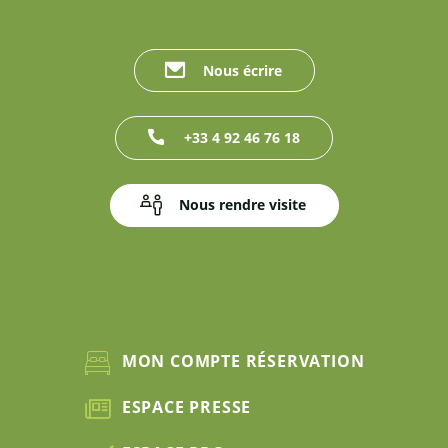
Nous écrire
+33 4 92 46 76 18
Nous rendre visite
MON COMPTE RÉSERVATION
ESPACE PRESSE