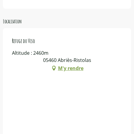
Localisation
Refuge du Viso
Altitude : 2460m
05460 Abriès-Ristolas
M'y rendre