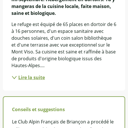
mangeras de la cuisine locale, faite maison, 
saine et biologique.
Le refuge est équipé de 65 places en dortoir de 6 
à 16 personnes, d'un espace sanitaire avec 
douches solaires, d'un coin salon bibliothèque 
et d'une terrasse avec vue exceptionnel sur le 
Mont Viso. Sa cuisine est saine et raffinée à base 
de produits d'origine biologique issus des 
Hautes-Alpes....
Lire la suite
Conseils et suggestions
Le Club Alpin Français de Briançon a procédé le