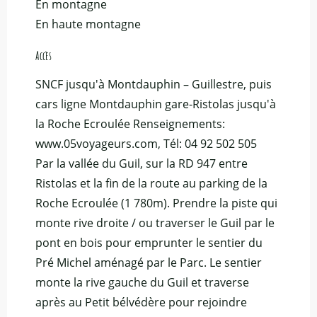
En montagne
En haute montagne
Accès
Accès
SNCF jusqu'à Montdauphin – Guillestre, puis
cars ligne Montdauphin gare-Ristolas jusqu'à
la Roche Ecroulée Renseignements:
www.05voyageurs.com, Tél: 04 92 502 505
Par la vallée du Guil, sur la RD 947 entre
Ristolas et la fin de la route au parking de la
Roche Ecroulée (1 780m). Prendre la piste qui
monte rive droite / ou traverser le Guil par le
pont en bois pour emprunter le sentier du
Pré Michel aménagé par le Parc. Le sentier
monte la rive gauche du Guil et traverse
après au Petit bélvédère pour rejoindre