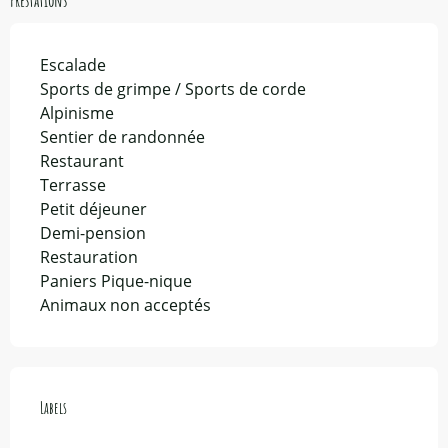
Prestations
Escalade
Sports de grimpe / Sports de corde
Alpinisme
Sentier de randonnée
Restaurant
Terrasse
Petit déjeuner
Demi-pension
Restauration
Paniers Pique-nique
Animaux non acceptés
Offres de prestations
Labels
Labels