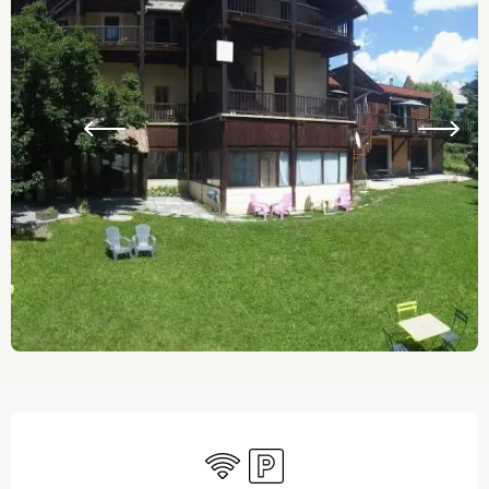
Ouverture et coordonnées
WiFi
Parking