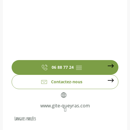
06 88 77 24
▒▒
Contactez-nous
www.gite-queyras.com
Langues parlées
Langues parlées