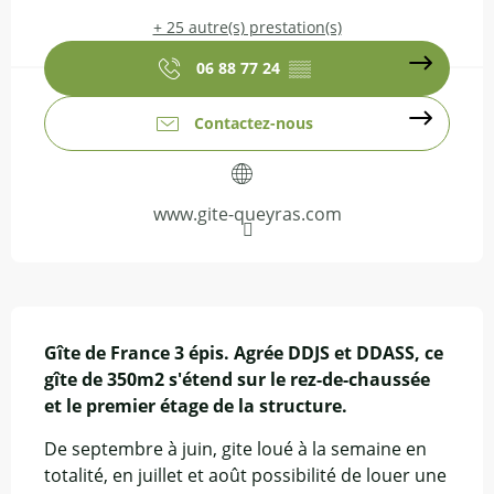
+ 25 autre(s) prestation(s)
06 88 77 24
▒▒
Contactez-nous
www.gite-queyras.com
Description
Gîte de France 3 épis. Agrée DDJS et DDASS, ce 
gîte de 350m2 s'étend sur le rez-de-chaussée 
et le premier étage de la structure.
De septembre à juin, gite loué à la semaine en 
totalité, en juillet et août possibilité de louer une 