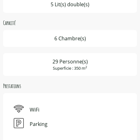
5 Lit(s) double(s)
Capacité
6 Chambre(s)
29 Personne(s)
2
Superficie : 350 m
Prestations
WiFi
Parking