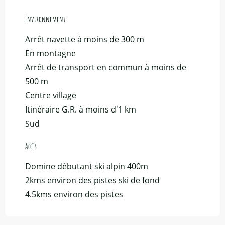
Environnement
Environnement
Arrêt navette à moins de 300 m
En montagne
Arrêt de transport en commun à moins de
500 m
Centre village
Itinéraire G.R. à moins d'1 km
Sud
Accès
Accès
Domine débutant ski alpin 400m
2kms environ des pistes ski de fond
4.5kms environ des pistes