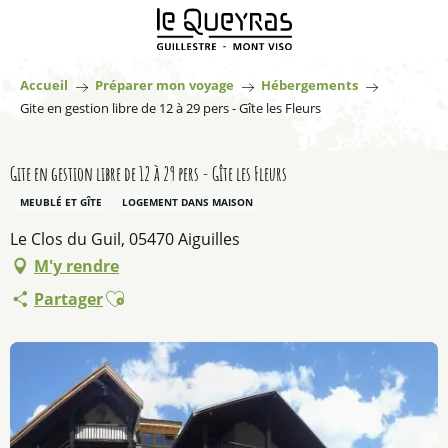
Aller
au
contenu
principal
Accueil
Préparer mon voyage
Hébergements
Gite en gestion libre de 12 à 29 pers - Gîte les Fleurs
Gite en gestion libre de 12 à 29 pers - Gîte les Fleurs
MEUBLÉ ET GÎTE
LOGEMENT DANS MAISON
Le Clos du Guil, 05470 Aiguilles
M'y rendre
Ajouter aux favoris
Partager