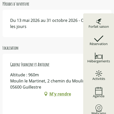
Périodes d'ouverture
Du 13 mai 2026 au 31 octobre 2026 - Ouvert tous
les jours
Forfait saison
Réservation
Localisation
Hébergements
Gadenz Francine et Antoine
Altitude : 960m
Activités
Moulin le Martinet, 2 chemin du Moulin blanc,
05600 Guillestre
M'y rendre
Agenda
Webcams