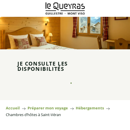
Aller
au
contenu
principal
JE CONSULTE LES
DISPONIBILITÉS
Accueil
Préparer mon voyage
Hébergements
Chambres d’hôtes à Saint-Véran