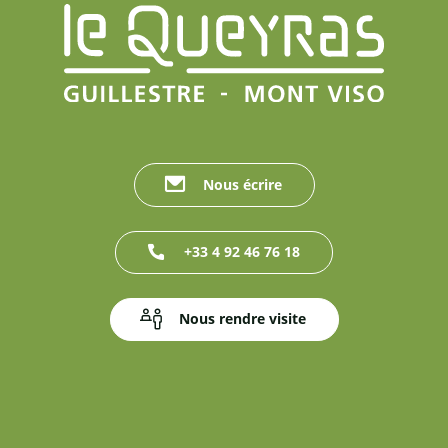
Nous écrire
+33 4 92 46 76 18
Nous rendre visite