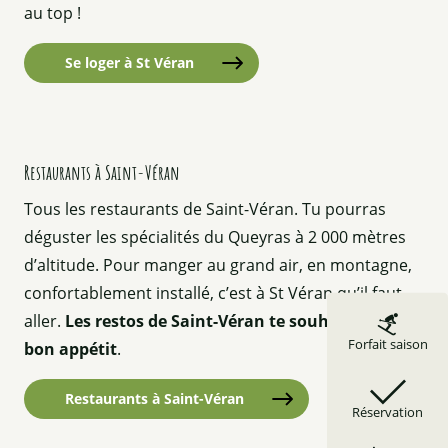
au top !
Se loger à St Véran
©
Restaurants à Saint-Véran
Tous les restaurants de Saint-Véran. Tu pourras
déguster les spécialités du Queyras à 2 000 mètres
d’altitude. Pour manger au grand air, en montagne,
confortablement installé, c’est à St Véran qu’il faut
aller.
Les restos de Saint-Véran te souhaitent un
Forfait saison
bon appétit
.
Restaurants à Saint-Véran
Réservation