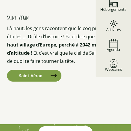
©
Hébergements
Saint-Véran
Là-haut, les gens racontent que le coq picore les
Activités
étoiles … Drôle d’histoire ! Faut dire que
c’est le plus
haut village d’Europe, perché à 2042 mètres
Agenda
d’altitude !
Et c’est vrai que le ciel de Saint-Véran a
de quoi te faire tourner la tête.
Webcams
Saint-Véran