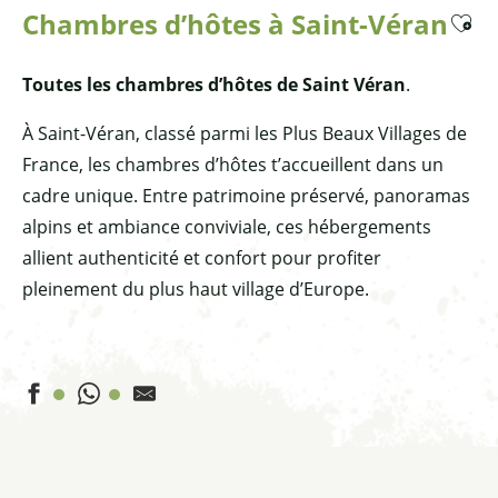
Chambres d’hôtes à Saint-Véran
Ajoute
Toutes les chambres d’hôtes de Saint Véran
.
À Saint-Véran, classé parmi les Plus Beaux Villages de
France, les chambres d’hôtes t’accueillent dans un
cadre unique. Entre patrimoine préservé, panoramas
alpins et ambiance conviviale, ces hébergements
allient authenticité et confort pour profiter
pleinement du plus haut village d’Europe.
O 2040
Le Berger Gourmand