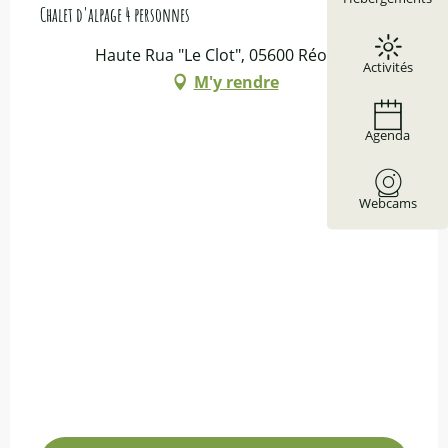
Chalet d'alpage 4 personnes
Haute Rua "Le Clot", 05600 Réotier
Activités
M'y rendre
Agenda
Webcams