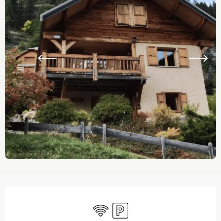
Ouverture et coordonnées
WiFi
Parking