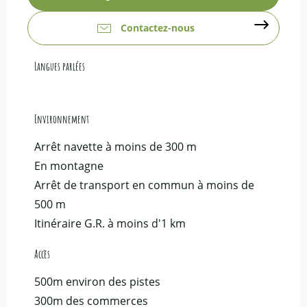
Contactez-nous
Langues parlées
Langues parlées
Environnement
Environnement
Arrêt navette à moins de 300 m
En montagne
Arrêt de transport en commun à moins de
500 m
Itinéraire G.R. à moins d'1 km
Accès
Accès
500m environ des pistes
300m des commerces