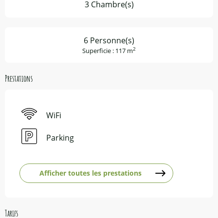
3 Chambre(s)
6 Personne(s)
2
Superficie : 117 m
Prestations
WiFi
Parking
Afficher toutes les prestations
Tarifs