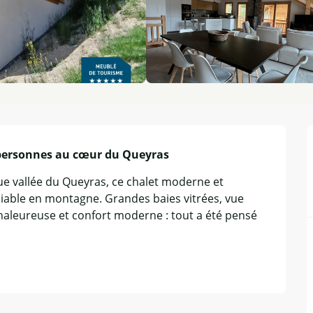
personnes au cœur du Queyras
ue vallée du Queyras, ce chalet moderne et 
liable en montagne. Grandes baies vitrées, vue 
leureuse et confort moderne : tout a été pensé 