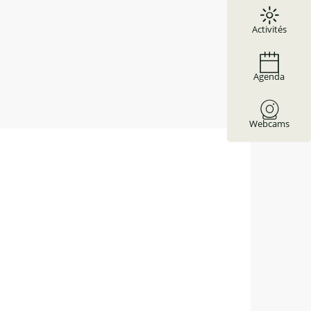
Activités
Agenda
Webcams