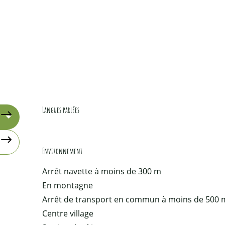
Langues parlées
Langues parlées
Environnement
Environnement
Arrêt navette à moins de 300 m
En montagne
Arrêt de transport en commun à moins de 500 
Centre village