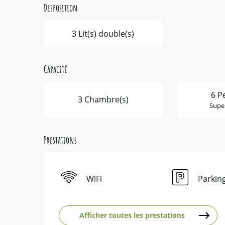
Disposition
3 Lit(s) double(s)
Capacité
6 P
3 Chambre(s)
Super
Prestations
WiFi
Parkin
Afficher toutes les prestations