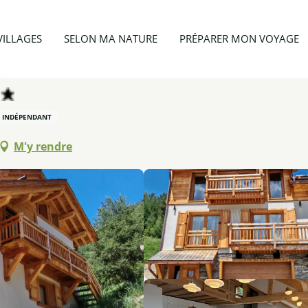
Chalet 6 personnes - Le Loup Blanc
VILLAGES
SELON MA NATURE
PRÉPARER MON VOYAGE
 INDÉPENDANT
M'y rendre