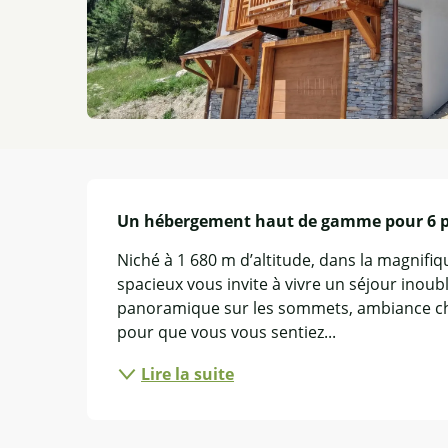
Description
Un hébergement haut de gamme pour 6 
Niché à 1 680 m d’altitude, dans la magnifiq
spacieux vous invite à vivre un séjour inoub
panoramique sur les sommets, ambiance cha
pour que vous vous sentiez...
Lire la suite