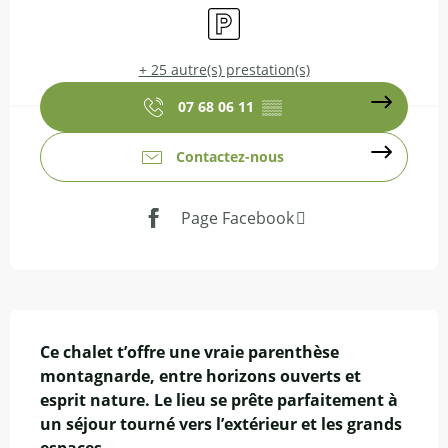
Parking
+ 25 autre(s) prestation(s)
07 68 06 11
▒▒
Contactez-nous
Page Facebook
Description
Ce chalet t’offre une vraie parenthèse 
montagnarde, entre horizons ouverts et 
esprit nature. Le lieu se prête parfaitement à 
un séjour tourné vers l’extérieur et les grands 
espaces.