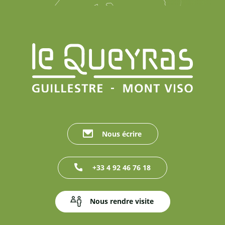
Nous écrire
+33 4 92 46 76 18
Nous rendre visite