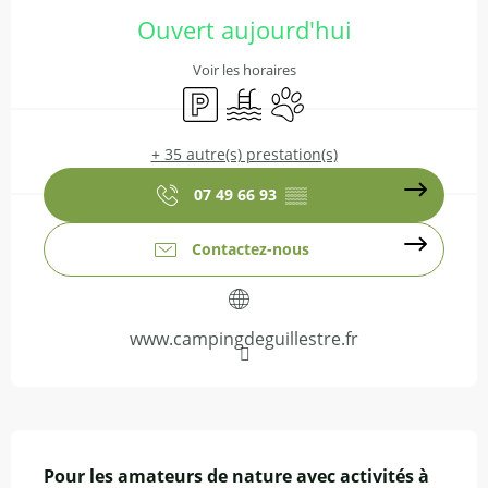
Ouvert aujourd'hui
Voir les horaires
Parking
Piscine
Animaux acceptés
+ 35 autre(s) prestation(s)
07 49 66 93
▒▒
Contactez-nous
www.campingdeguillestre.fr
Description
Pour les amateurs de nature avec activités à 