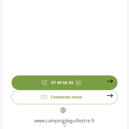
07 49 66 93
▒▒
Contactez-nous
www.campingdeguillestre.fr