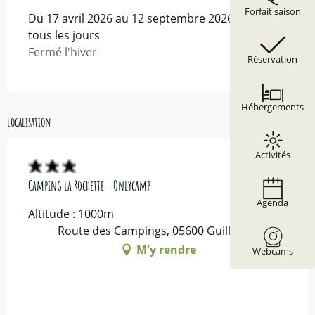
Forfait saison
Du 17 avril 2026 au 12 septembre 2026 - Ouvert
tous les jours
Fermé l'hiver
Réservation
Hébergements
Localisation
Activités
Camping La Rochette - Onlycamp
Agenda
Altitude : 1000m
Route des Campings, 05600 Guillestre
M'y rendre
Webcams