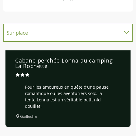
Sur place
En lien avec
Cabane perchée Lonna au camping
La Rochette
Pour les amoureux en quête d’une pause
romantique ou les aventuriers solo, la
tente Lonna est un véritable petit nid
douillet.
Guillestre