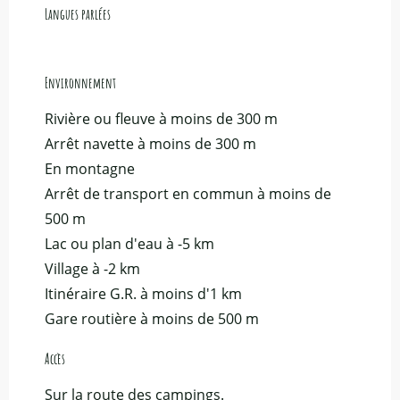
Langues parlées
Langues parlées
Environnement
Environnement
Rivière ou fleuve à moins de 300 m
Arrêt navette à moins de 300 m
En montagne
Arrêt de transport en commun à moins de
500 m
Lac ou plan d'eau à -5 km
Village à -2 km
Itinéraire G.R. à moins d'1 km
Gare routière à moins de 500 m
Accès
Accès
Sur la route des campings.