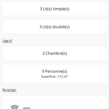
3 Lit(s) simple(s)
3 Lit(s) double(s)
Capacité
3 Chambre(s)
9 Personne(s)
2
Superficie : 112 m
Prestations
WiFi