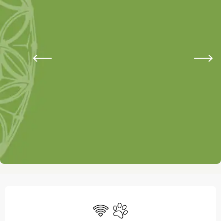
Ouverture et coordonnées
WiFi
Animaux acceptés