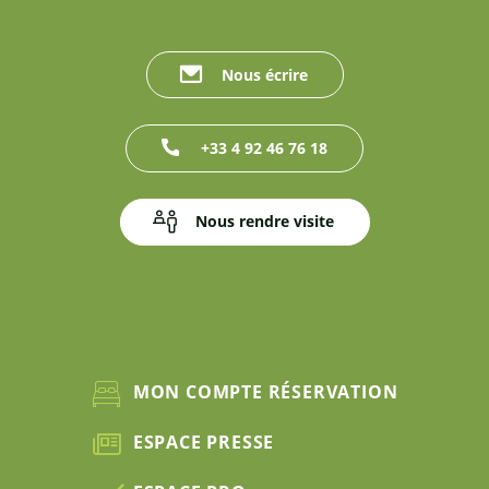
Nous écrire
+33 4 92 46 76 18
Nous rendre visite
MON COMPTE RÉSERVATION
ESPACE PRESSE