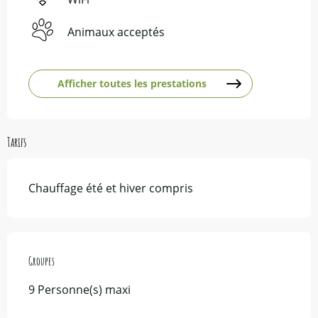
Animaux acceptés
Afficher toutes les prestations
Tarifs
Chauffage été et hiver compris
Groupes
Groupes
9 Personne(s) maxi