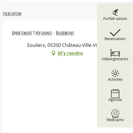
Localisation
Forfait saison
Appartement 9 personnes - Rochebrune
Réservation
Souliers, 05350 Château-Ville-Vieille
M'y rendre
Hébergements
Activités
Agenda
Webcams