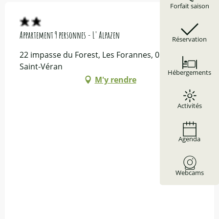
Forfait saison
Appartement 9 personnes - L' Alpazen
Réservation
22 impasse du Forest, Les Forannes, 05350
Saint-Véran
Hébergements
M'y rendre
Activités
Agenda
Webcams