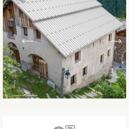
Ouverture et coordonnées
WiFi
Parking