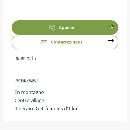
Appeler
Contactez-nous
Langues parlées
Langues parlées
Environnement
Environnement
En montagne
Centre village
Itinéraire G.R. à moins d'1 km