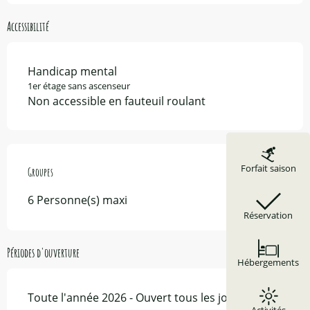
Accessibilité
Handicap mental
1er étage sans ascenseur
Non accessible en fauteuil roulant
Forfait saison
Groupes
Groupes
6 Personne(s) maxi
Réservation
Périodes d'ouverture
Hébergements
Toute l'année 2026 - Ouvert tous les jours