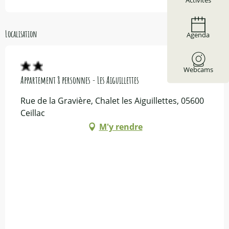
Activités
Localisation
Agenda
Webcams
Appartement 8 personnes - Les Aiguillettes
Rue de la Gravière, Chalet les Aiguillettes, 05600
Ceillac
M'y rendre