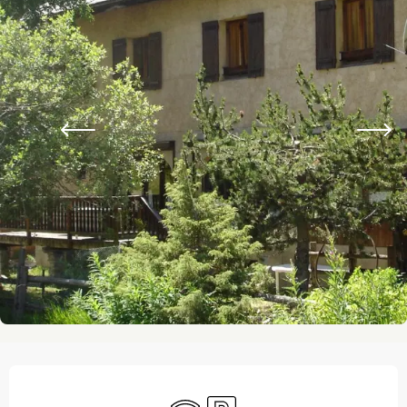
Ouverture et coordonnées
WiFi
Parking