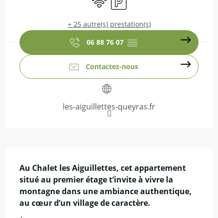
+ 25 autre(s) prestation(s)
06 88 76 07
▒▒
Contactez-nous
les-aiguillettes-queyras.fr
Description
Au Chalet les Aiguillettes, cet appartement 
situé au premier étage t’invite à vivre la 
montagne dans une ambiance authentique, 
au cœur d’un village de caractère.