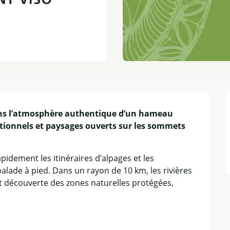
dans l’atmosphère authentique d’un hameau 
itionnels et paysages ouverts sur les sommets 
idement les itinéraires d’alpages et les 
alade à pied. Dans un rayon de 10 km, les rivières 
t découverte des zones naturelles protégées, 