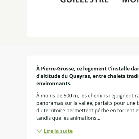
Description
À Pierre-Grosse, ce logement t’installe 
d’altitude du Queyras, entre chalets trad
environnants.
À moins de 500 m, les chemins rejoignent rap
panoramas sur la vallée, parfaits pour une b
du territoire permettent pêche en torrent e
tandis que les animations...
Lire la suite