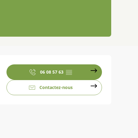
Ouverture et coordonnées
06 08 57 63
▒▒
Contactez-nous