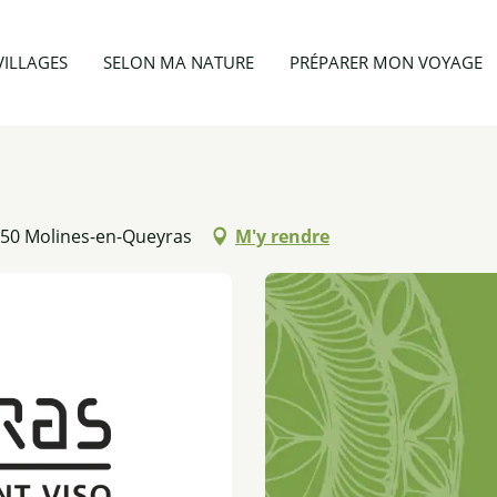
Appartement 7 personnes
VILLAGES
SELON MA NATURE
PRÉPARER MON VOYAGE
350 Molines-en-Queyras
M'y rendre