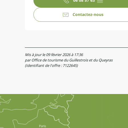
06 08 57 63
▒▒
Contactez-nous
Mis à jour le 09 février 2026 à 17:36
par Office de tourisme du Guillestrois et du Queyras
(Identifiant de l'offre :
7122645
)