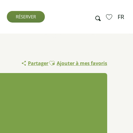
FR
Recherche
RÉSERVER
Voir les favo
Ajouter aux favoris
Partager
Ajouter à mes favoris