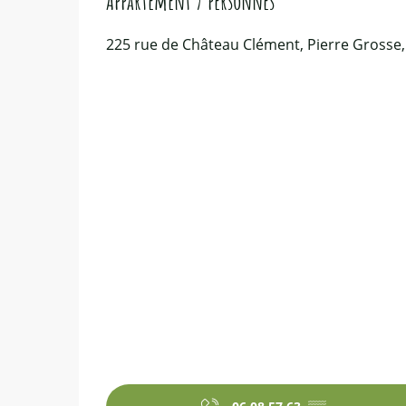
Appartement 7 personnes
225 rue de Château Clément, Pierre Grosse