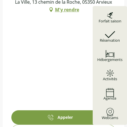
La Ville, 13 chemin de la Roche, 05350 Arvieux
M'y rendre
Forfait saison
Réservation
Hébergements
Activités
Agenda
Appeler
Webcams