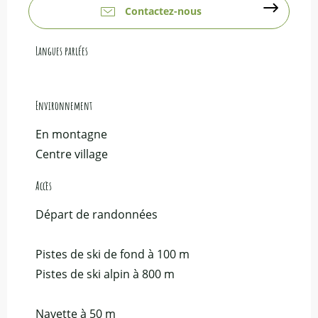
Contactez-nous
Langues parlées
Langues parlées
Environnement
Environnement
En montagne
Centre village
Accès
Accès
Départ de randonnées
Pistes de ski de fond à 100 m
Pistes de ski alpin à 800 m
Navette à 50 m