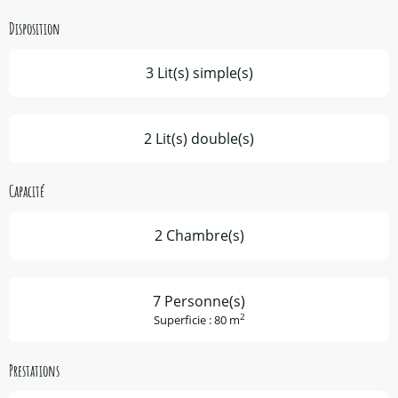
Disposition
3 Lit(s) simple(s)
2 Lit(s) double(s)
Capacité
2 Chambre(s)
7 Personne(s)
2
Superficie : 80 m
Prestations