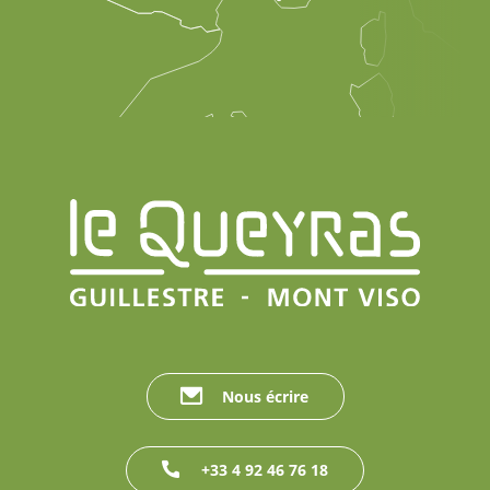
Nous écrire
+33 4 92 46 76 18