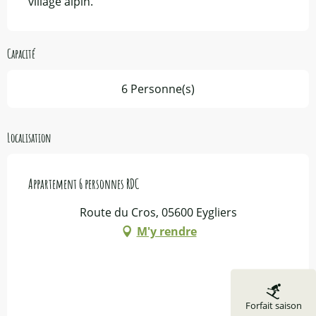
village alpin.
Capacité
6 Personne(s)
Localisation
Appartement 6 personnes RDC
Route du Cros, 05600 Eygliers
M'y rendre
Forfait saison