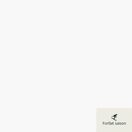
Forfait saison