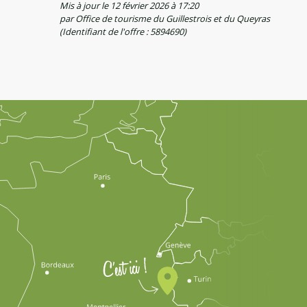
Mis à jour le 12 février 2026 à 17:20
par Office de tourisme du Guillestrois et du Queyras
(Identifiant de l'offre :
5894690
)