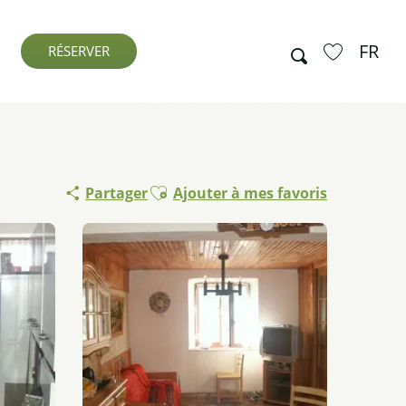
FR
Recherche
RÉSERVER
Voir les favo
Ajouter aux favoris
Partager
Ajouter à mes favoris