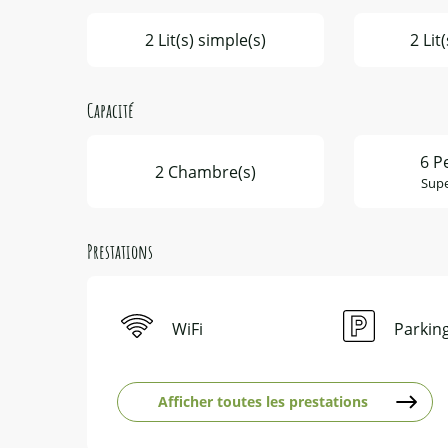
2 Lit(s) simple(s)
2 Lit
Capacité
6 P
2 Chambre(s)
Supe
Prestations
WiFi
Parkin
Afficher toutes les prestations