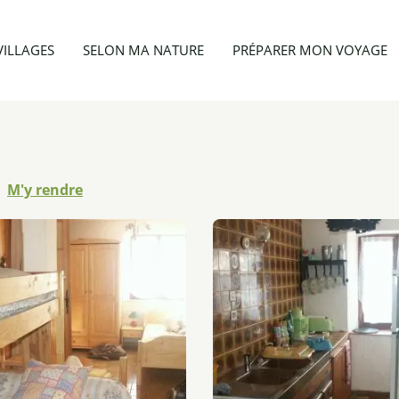
Appartement 6 personnes - Lou Farkeit
VILLAGES
SELON MA NATURE
PRÉPARER MON VOYAGE
M'y rendre