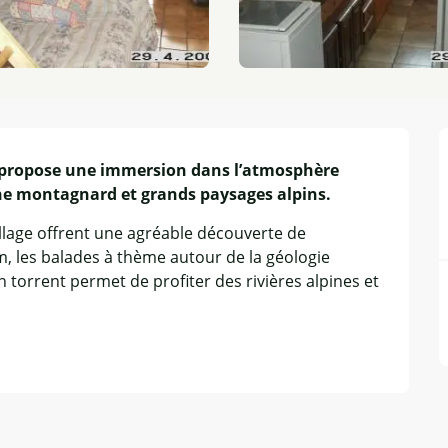
 propose une immersion dans l’atmosphère 
ne montagnard et grands paysages alpins.
illage offrent une agréable découverte de 
m, les balades à thème autour de la géologie 
n torrent permet de profiter des rivières alpines et 