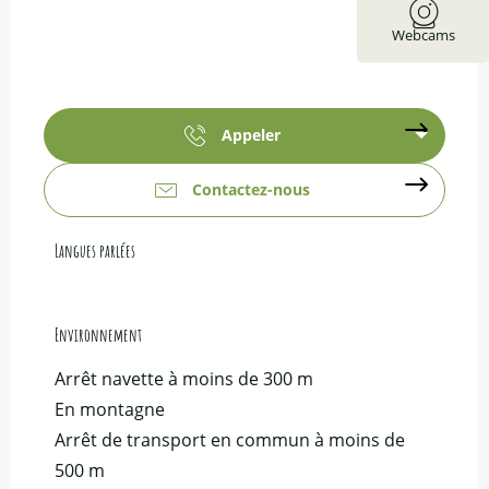
Webcams
Appeler
Contactez-nous
Langues parlées
Langues parlées
Environnement
Environnement
Arrêt navette à moins de 300 m
En montagne
Arrêt de transport en commun à moins de
500 m