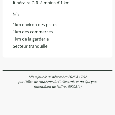
Itinéraire G.R. à moins d'1 km
Accès
Accès
1km environ des pistes
1km des commerces
1km de la garderie
Secteur tranquille
Mis à jour le 06 décembre 2025 à 17:52
par Office de tourisme du Guillestrois et du Queyras
(Identifiant de l'offre :
5900811
)