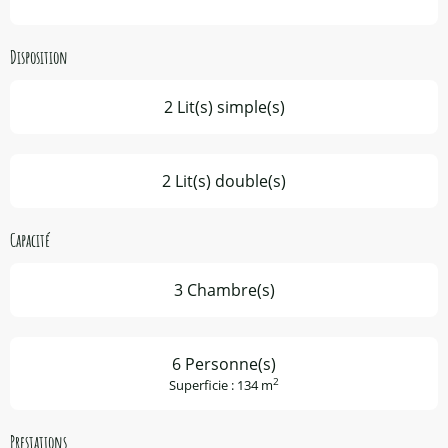
Disposition
2 Lit(s) simple(s)
2 Lit(s) double(s)
Capacité
3 Chambre(s)
6 Personne(s)
2
Superficie : 134 m
Prestations