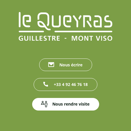
Nous écrire
+33 4 92 46 76 18
Nous rendre visite