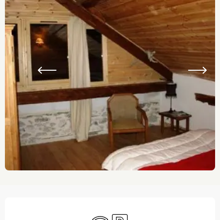
Ouverture et coordonnées
WiFi
Parking