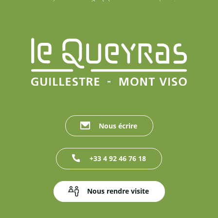
Nous écrire
+33 4 92 46 76 18
Nous rendre visite