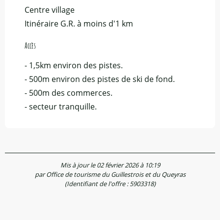
Centre village
Itinéraire G.R. à moins d'1 km
Accès
Accès
- 1,5km environ des pistes.
- 500m environ des pistes de ski de fond.
- 500m des commerces.
- secteur tranquille.
Mis à jour le 02 février 2026 à 10:19
par Office de tourisme du Guillestrois et du Queyras
(Identifiant de l'offre :
5903318
)