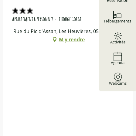
Réservation
Appartement 6 personnes - Le Rouge Gorge
Hébergements
Rue du Pic d'Assan, Les Heuvières, 05600 Ceillac
M'y rendre
Activités
Agenda
Webcams