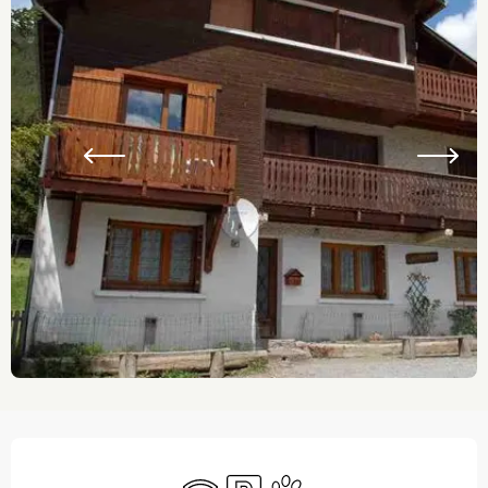
Ouverture et coordonnées
WiFi
Parking
Animaux acceptés