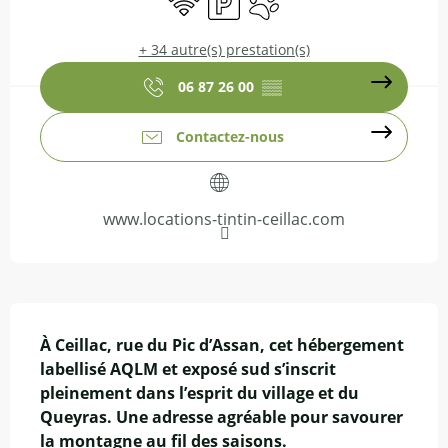
+ 34 autre(s) prestation(s)
06 87 26 00
▒▒
Contactez-nous
www.locations-tintin-ceillac.com
Description
À Ceillac, rue du Pic d’Assan, cet hébergement 
labellisé AQLM et exposé sud s’inscrit 
pleinement dans l’esprit du village et du 
Queyras. Une adresse agréable pour savourer 
la montagne au fil des saisons.