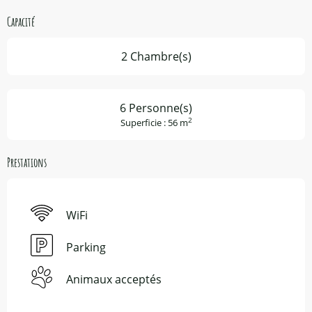
Capacité
2 Chambre(s)
6 Personne(s)
2
Superficie : 56 m
Prestations
WiFi
Parking
Animaux acceptés