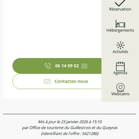
Réservation
Hébergements
Activités
06 14 09 52
▒▒
Agenda
Contactez-nous
Webcams
Mis à jour le 23 janvier 2026 à 15:10
par Office de tourisme du Guillestrois et du Queyras
(Identifiant de l'offre :
5421286
)