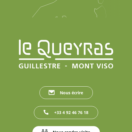
Nous écrire
+33 4 92 46 76 18