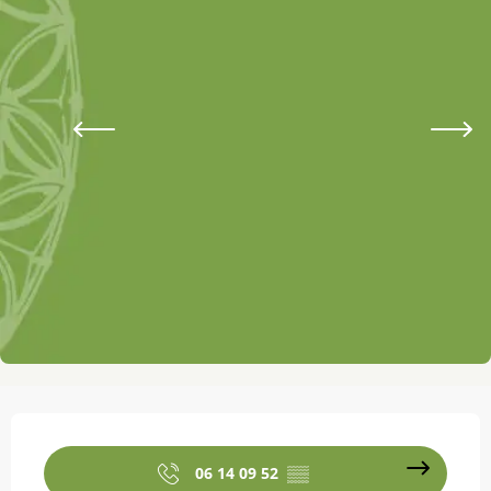
Ouverture et coordonnées
06 14 09 52
▒▒