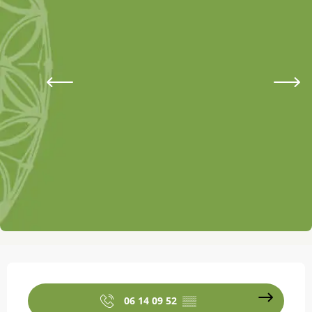
Ouverture et coordonnées
06 14 09 52
▒▒