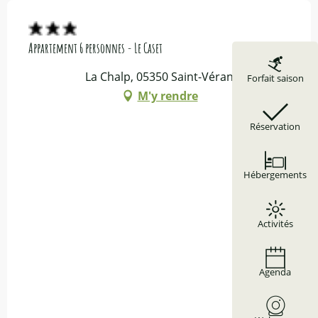
Appartement 6 personnes - Le Caset
La Chalp, 05350 Saint-Véran
Forfait saison
M'y rendre
Réservation
Hébergements
Activités
Agenda