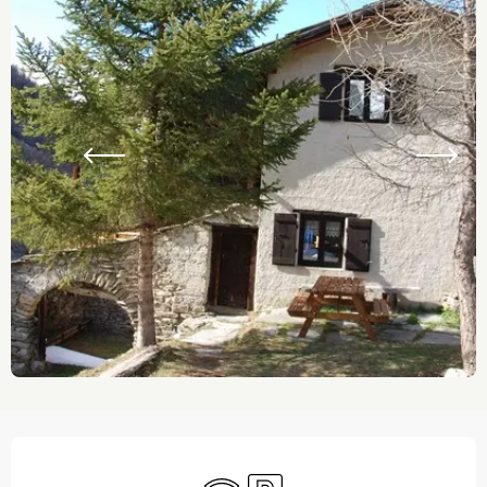
Ouverture et coordonnées
WiFi
Parking