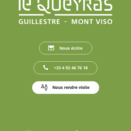
Nous écrire
+33 4 92 46 76 18
Nous rendre visite