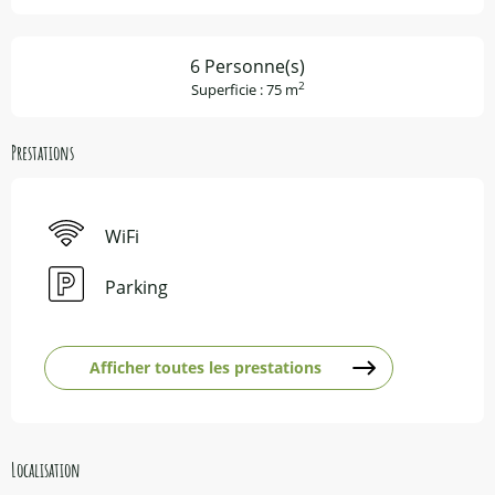
6 Personne(s)
2
Superficie : 75 m
Prestations
WiFi
Parking
Afficher toutes les prestations
Localisation