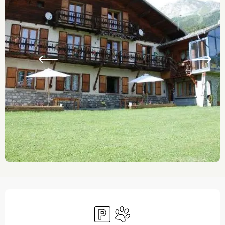
Ouverture et coordonnées
Parking
Animaux acceptés