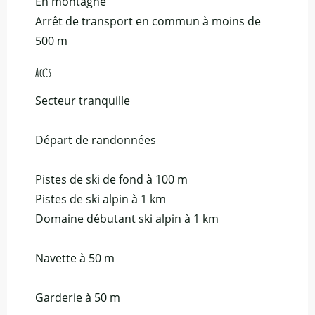
En montagne
Arrêt de transport en commun à moins de
500 m
Accès
Accès
Secteur tranquille
Départ de randonnées
Pistes de ski de fond à 100 m
Pistes de ski alpin à 1 km
Domaine débutant ski alpin à 1 km
Navette à 50 m
Garderie à 50 m