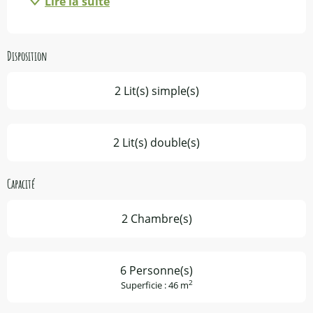
Lire la suite
Disposition
2 Lit(s) simple(s)
2 Lit(s) double(s)
Capacité
2 Chambre(s)
6 Personne(s)
2
Superficie : 46 m