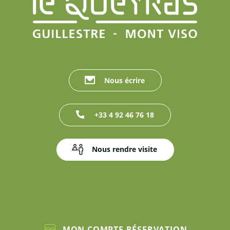
Nous écrire
+33 4 92 46 76 18
Nous rendre visite
MON COMPTE RÉSERVATION