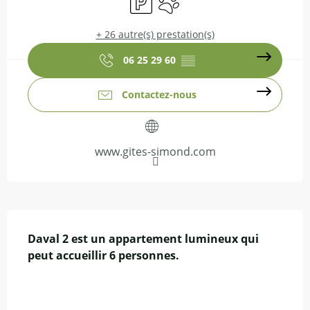
+ 26 autre(s) prestation(s)
06 25 29 60
▒▒
Contactez-nous
www.gites-simond.com
Description
Daval 2 est un appartement lumineux qui 
peut accueillir 6 personnes.
