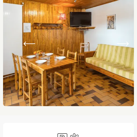
Ouverture et coordonnées
Parking
Animaux acceptés