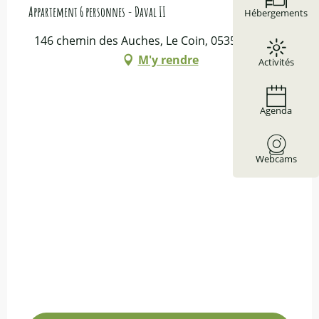
Appartement 6 personnes - Daval II
Hébergements
146 chemin des Auches, Le Coin, 05350 Arvieux
M'y rendre
Activités
Agenda
Webcams