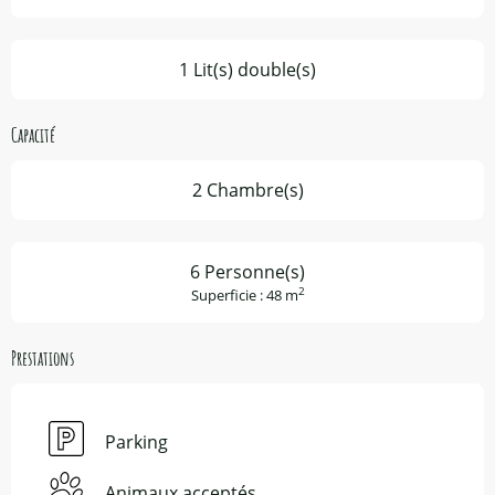
1 Lit(s) double(s)
Capacité
2 Chambre(s)
6 Personne(s)
2
Superficie : 48 m
Prestations
Parking
Animaux acceptés