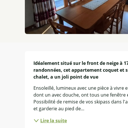
Description
Idéalement situé sur le front de neige à 1
randonnées, cet appartement coquet et sp
chalet, a un joli point de vue
Ensoleillé, lumineux avec une pièce à vivre e
dont un avec douche, ont tous une fenêtre e
Possibilité de remise de vos skipass dans l'a
et garderie au pied de...
Lire la suite