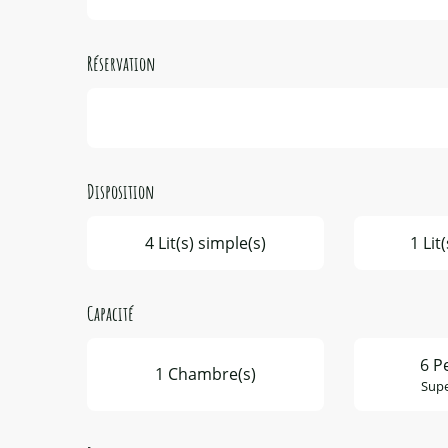
Réservation
Disposition
4 Lit(s) simple(s)
1 Lit
Capacité
6 P
1 Chambre(s)
Supe