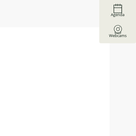
Agenda
Webcams