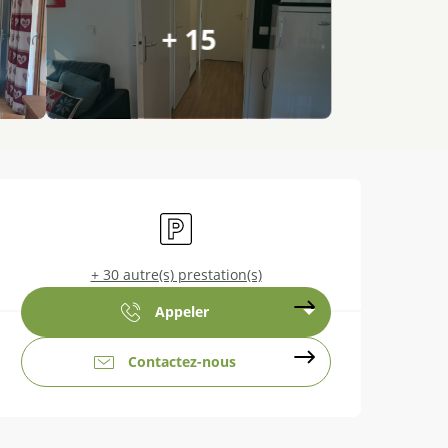
+ 15
Ouverture et coordonnées
Parking
+ 30 autre(s) prestation(s)
Appeler
Contactez-nous