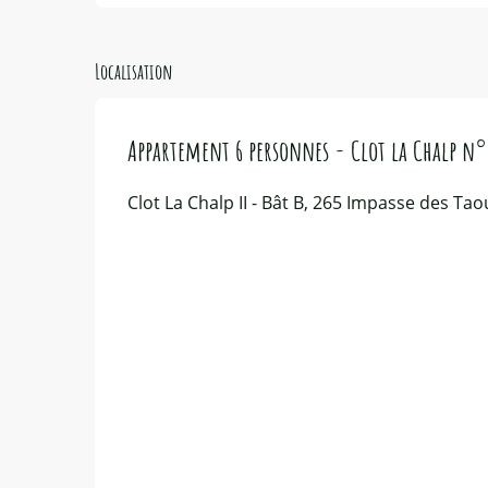
Localisation
Appartement 6 personnes - Clot la Chalp n°
Clot La Chalp II - Bât B, 265 Impasse des T