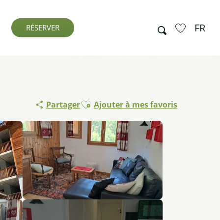
FR
Recherche
RÉSERVER
Voir les favo
Ajouter aux favoris
Partager
Ajouter à mes favoris