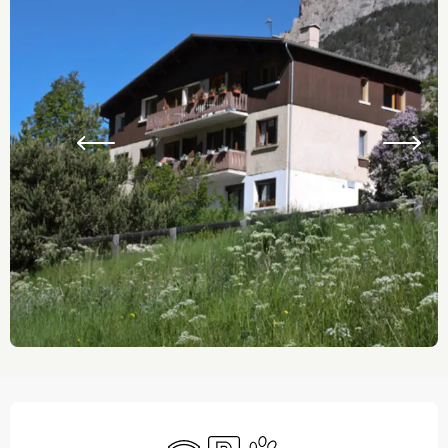
Ouverture et coordonnées
WiFi
Parking
Animaux acceptés