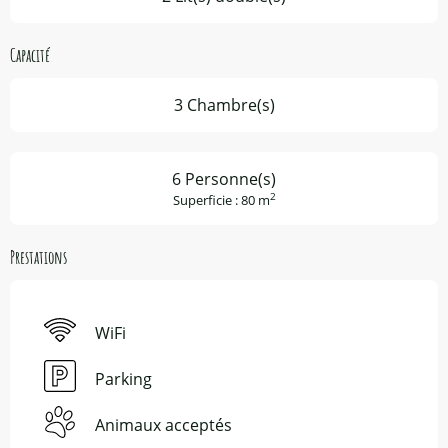
Capacité
3 Chambre(s)
6 Personne(s)
2
Superficie : 80 m
Prestations
WiFi
Parking
Animaux acceptés