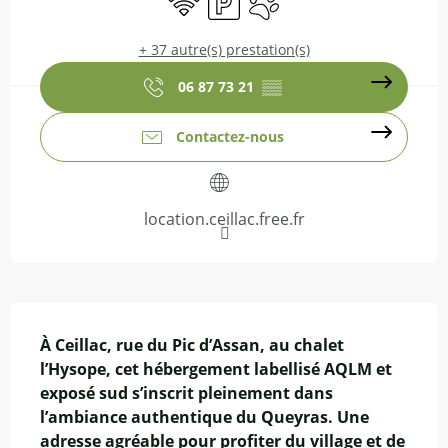
+ 37 autre(s) prestation(s)
06 87 73 21
▒▒
Contactez-nous
location.ceillac.free.fr
Description
À Ceillac, rue du Pic d’Assan, au chalet 
l’Hysope, cet hébergement labellisé AQLM et 
exposé sud s’inscrit pleinement dans 
l’ambiance authentique du Queyras. Une 
adresse agréable pour profiter du village et de 