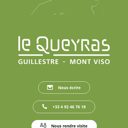
Nous écrire
+33 4 92 46 76 18
Nous rendre visite