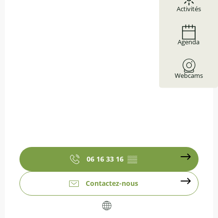
Activités
Agenda
Webcams
06 16 33 16
▒▒
Contactez-nous