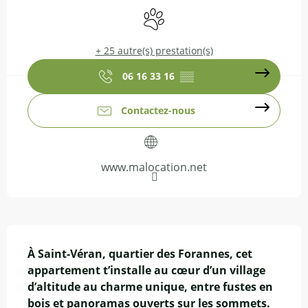
Animaux acceptés
+ 25 autre(s) prestation(s)
06 16 33 16
▒▒
Contactez-nous
www.malocation.net
Description
À Saint-Véran, quartier des Forannes, cet 
appartement t’installe au cœur d’un village 
d’altitude au charme unique, entre fustes en 
bois et panoramas ouverts sur les sommets.