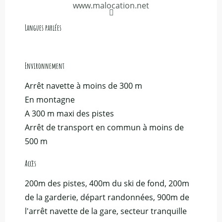
www.malocation.net
Langues parlées
Langues parlées
Environnement
Environnement
Arrêt navette à moins de 300 m
En montagne
A 300 m maxi des pistes
Arrêt de transport en commun à moins de
500 m
Accès
Accès
200m des pistes, 400m du ski de fond, 200m
de la garderie, départ randonnées, 900m de
l'arrêt navette de la gare, secteur tranquille