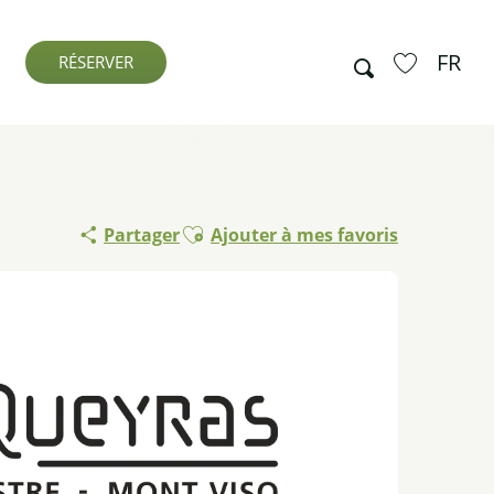
FR
Recherche
RÉSERVER
Voir les favo
Ajouter aux favoris
Partager
Ajouter à mes favoris