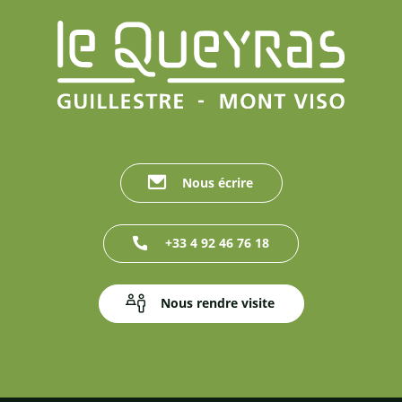
Nous écrire
+33 4 92 46 76 18
Nous rendre visite