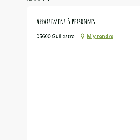
Appartement 5 personnes
05600 Guillestre
M'y rendre