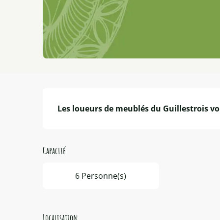
Description
Les loueurs de meublés du Guillestrois vo
Capacité
6 Personne(s)
Localisation