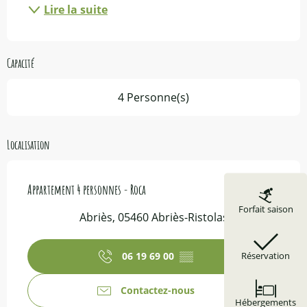
Lire la suite
Capacité
4 Personne(s)
Localisation
Appartement 4 personnes - Roca
Forfait saison
Abriès, 05460 Abriès-Ristolas
06 19 69 00
▒▒
Réservation
Contactez-nous
Hébergements