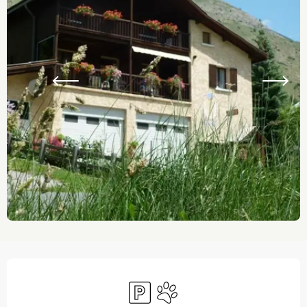
Ouverture et coordonnées
Parking
Animaux acceptés