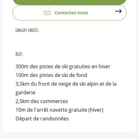
Contactez-nous
Langues parlées
Langues parlées
Accès
Accès
300m des pistes de ski gratuites en hiver
100m des pistes de ski de fond
3,5km du front de neige de ski alpin et de la
garderie
2,5km des commerces
10m de l'arrêt navette gratuite (hiver)
Départ de randonnées