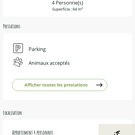
4 Personne(s)
2
Superficie : 64 m
Prestations
Parking
Animaux acceptés
Afficher toutes les prestations
Localisation
Appartement 4 personnes