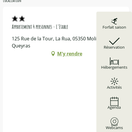
Appartement 4 personnes - L'Etable
Forfait saison
125 Rue de la Tour, La Rua, 05350 Molines-en-
Queyras
Réservation
M'y rendre
Hébergements
Activités
Agenda
Webcams