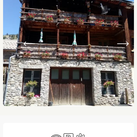
Ouverture et coordonnées
WiFi
Parking
Animaux acceptés