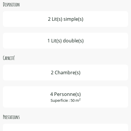
Disposition
2 Lit(s) simple(s)
1 Lit(s) double(s)
Capacité
2 Chambre(s)
4 Personne(s)
2
Superficie : 50 m
Prestations