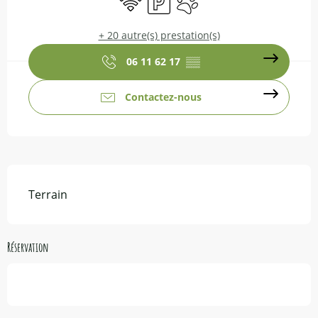
+ 20 autre(s) prestation(s)
06 11 62 17
▒▒
Contactez-nous
Description
Terrain
Réservation