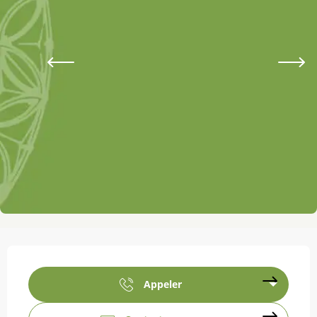
Ouverture et coordonnées
Appeler