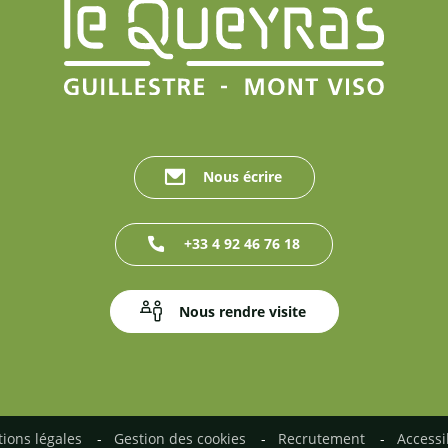
Nous écrire
+33 4 92 46 76 18
Nous rendre visite
ions légales
Gestion des cookies
Recrutement
Accessi