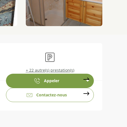
Ouverture et coordonnées
Parking
+ 22 autre(s) prestation(s)
Appeler
Contactez-nous