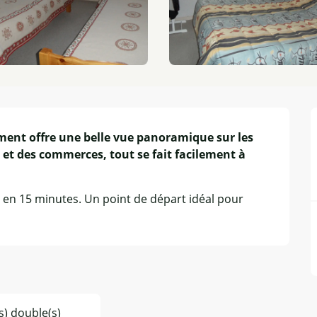
ement offre une belle vue panoramique sur les 
t des commerces, tout se fait facilement à 
ul en 15 minutes. Un point de départ idéal pour 
(s) double(s)