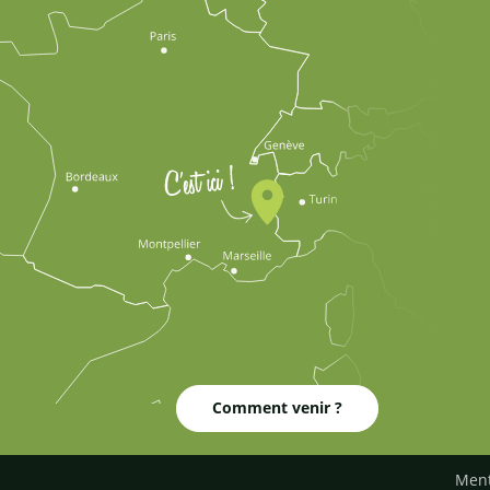
Comment venir ?
Ment