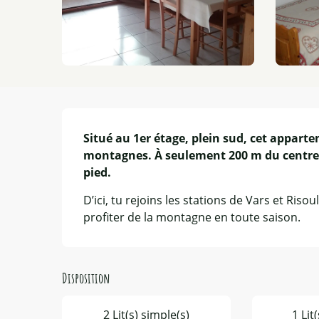
Description
Situé au 1er étage, plein sud, cet appart
montagnes. À seulement 200 m du centre e
pied.
D’ici, tu rejoins les stations de Vars et Riso
profiter de la montagne en toute saison.
Disposition
2 Lit(s) simple(s)
1 Lit