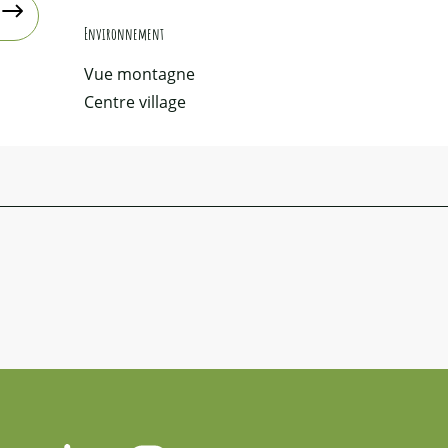
Environnement
Environnement
Vue montagne
Centre village