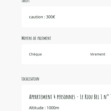
Tarifs
caution : 300€
Moyens de paiement
Chèque
Virement
Localisation
Appartement 4 personnes - Le Riou Bel 1 n° 
Altitude : 1000m