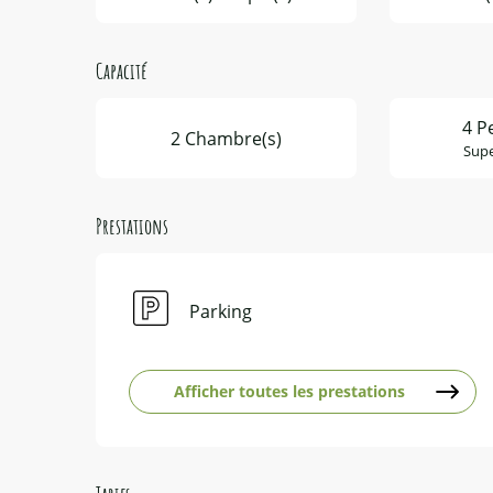
Capacité
4 P
2 Chambre(s)
Supe
Prestations
Parking
Afficher toutes les prestations