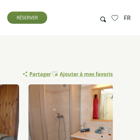
FR
Recherche
RÉSERVER
Voir les favo
Ajouter aux favoris
Partager
Ajouter à mes favoris