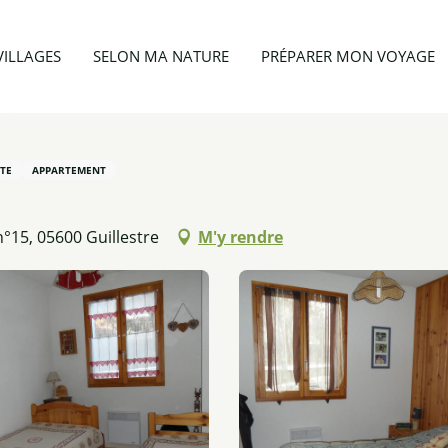
Appartement 4 personnes - Le Riou Bel 1 n° 15
VILLAGES
SELON MA NATURE
PRÉPARER MON VOYAGE
TE
APPARTEMENT
n°15, 05600 Guillestre
M'y rendre