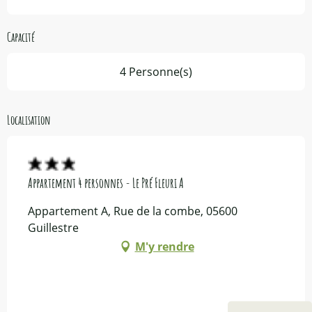
Capacité
4 Personne(s)
Localisation
Appartement 4 personnes - Le Pré Fleuri A
Appartement A, Rue de la combe, 05600
Guillestre
M'y rendre