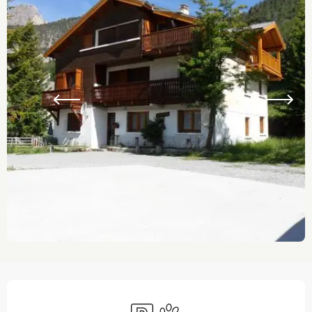
Ouverture et coordonnées
Parking
Animaux acceptés