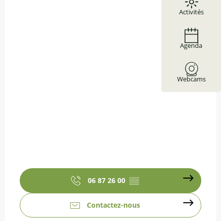
Activités
Agenda
Webcams
06 87 26 00
▒▒
Contactez-nous