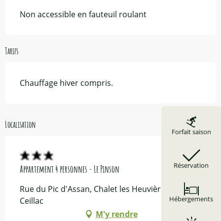
Non accessible en fauteuil roulant
Tarifs
Chauffage hiver compris.
Localisation
Forfait saison
Réservation
Appartement 4 personnes - Le Pinson
Rue du Pic d'Assan, Chalet les Heuvières, 05600
Hébergements
Ceillac
M'y rendre