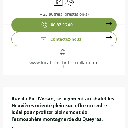
+ 23 autre(s) prestation(s)
06 87 26 00
▒▒
Contactez-nous
www.locations-tintin-ceillac.com
Description
Rue du Pic d’Assan, ce logement au chalet les 
Heuvières orienté plein sud offre un cadre 
idéal pour profiter pleinement de 
l’atmosphère montagnarde du Queyras.