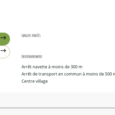
Langues parlées
Langues parlées
Environnement
Environnement
Arrêt navette à moins de 300 m
Arrêt de transport en commun à moins de 500 
Centre village