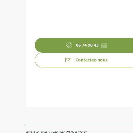
06 74 90 43
▒▒
Contactez-nous
Mis à jour le 23 janvier 2026 à 15:31