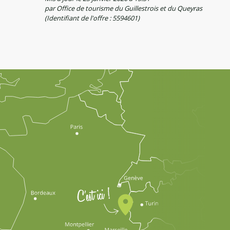
par Office de tourisme du Guillestrois et du Queyras
(Identifiant de l'offre :
5594601
)