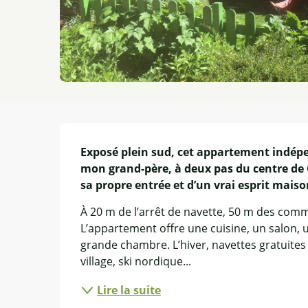
Description
Exposé plein sud, cet appartement indépe
mon grand-père, à deux pas du centre de G
sa propre entrée et d’un vrai esprit maiso
À 20 m de l’arrêt de navette, 50 m des commer
L’appartement offre une cuisine, un salon, 
grande chambre. L’hiver, navettes gratuites 
village, ski nordique...
Lire la suite