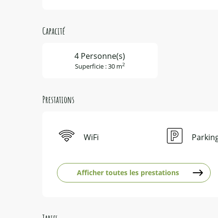
Capacité
4 Personne(s)
2
Superficie : 30 m
Prestations
WiFi
Parkin
Afficher toutes les prestations