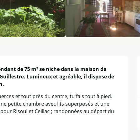
ndant de 75 m² se niche dans la maison de 
uillestre. Lumineux et agréable, il dispose de 
n.
ces et tout près du centre, tu fais tout à pied. 
une petite chambre avec lits superposés et une 
pour Risoul et Ceillac ; randonnées au départ du 