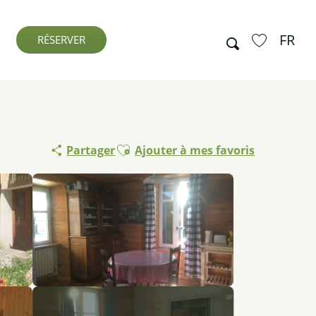
FR
Recherche
RÉSERVER
Voir les favo
Ajouter aux favoris
Partager
Ajouter à mes favoris