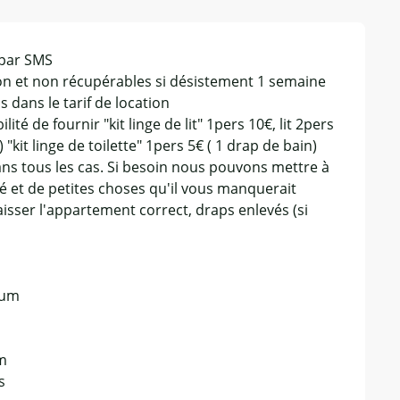
 par SMS
ion et non récupérables si désistement 1 semaine
s dans le tarif de location
ité de fournir "kit linge de lit" 1pers 10€, lit 2pers
"kit linge de toilette" 1pers 5€ ( 1 drap de bain)
dans tous les cas. Si besoin nous pouvons mettre à
ébé et de petites choses qu'il vous manquerait
isser l'appartement correct, draps enlevés (si
mum
um
s