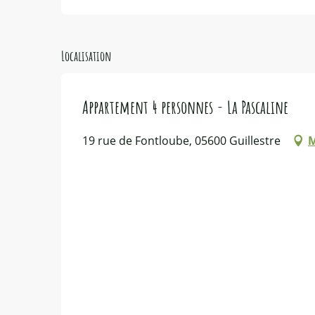
Localisation
Appartement 4 personnes - La Pascaline
19 rue de Fontloube, 05600 Guillestre
M