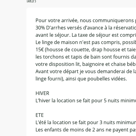
Tarifs
Pour votre arrivée, nous communiquerons
30% D’arrhes versés d’avance à la réservat
avant le séjour. La taxe de séjour est compri
Le linge de maison n'est pas compris, possibil
15€ (housse de couette, drap housse et taie) 
les torchons et tapis de bain sont fournis 
votre disposition lit, baignoire et chaise b
Avant votre départ je vous demanderai de la
linge fourni), ainsi que poubelles vidées.
HIVER
L’hiver la location se fait pour 5 nuits mini
ETE
L’été la location se fait pour 3 nuits minim
Les enfants de moins de 2 ans ne payent pa