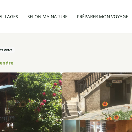
Appartement 4 personnes - La Pascaline
VILLAGES
SELON MA NATURE
PRÉPARER MON VOYAGE
RTEMENT
rendre