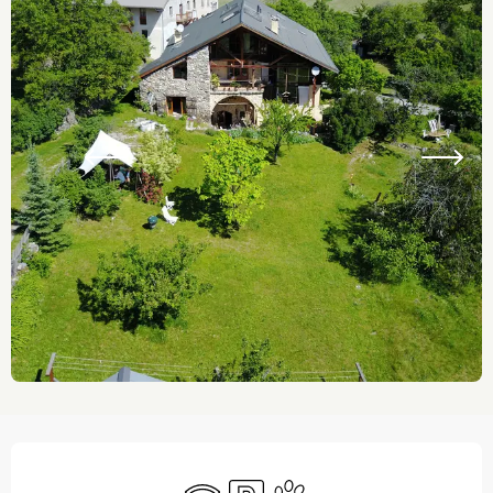
Ouverture et coordonnées
WiFi
Parking
Animaux acceptés