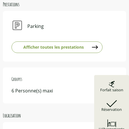
Prestations
Parking
Afficher toutes les prestations
Groupes
Groupes
Forfait saison
6 Personne(s) maxi
Réservation
Localisation