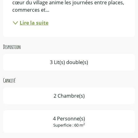
cœur du village anime les journées entre places, 
commerces et...
Lire la suite
Disposition
3 Lit(s) double(s)
Capacité
2 Chambre(s)
4 Personne(s)
2
Superficie : 60 m