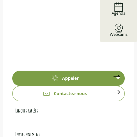
Agenda
Webcams
Appeler
Contactez-nous
Langues parlées
Langues parlées
Environnement
Environnement