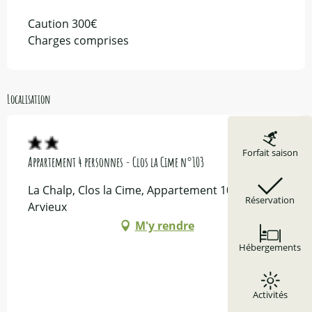
Caution 300€
Charges comprises
Localisation
Forfait saison
Appartement 4 personnes - Clos la Cime n°103
La Chalp, Clos la Cime, Appartement 103, 05350
Réservation
Arvieux
M'y rendre
Hébergements
Activités