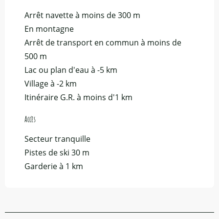
Arrêt navette à moins de 300 m
En montagne
Arrêt de transport en commun à moins de
500 m
Lac ou plan d'eau à -5 km
Village à -2 km
Itinéraire G.R. à moins d'1 km
Accès
Accès
Secteur tranquille
Pistes de ski 30 m
Garderie à 1 km