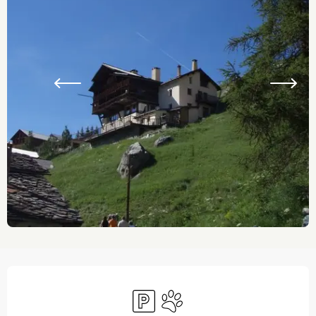
Ouverture et coordonnées
Parking
Animaux acceptés