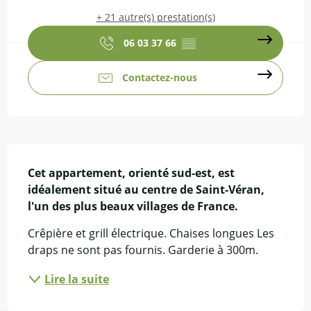
+ 21 autre(s) prestation(s)
06 03 37 66
▒▒
Contactez-nous
Description
Cet appartement, orienté sud-est, est 
idéalement situé au centre de Saint-Véran, 
l'un des plus beaux villages de France.
Crêpière et grill électrique. Chaises longues Les 
draps ne sont pas fournis. Garderie à 300m.
Lire la suite