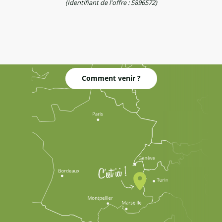
(Identifiant de l'offre :
5896572
)
Comment venir ?