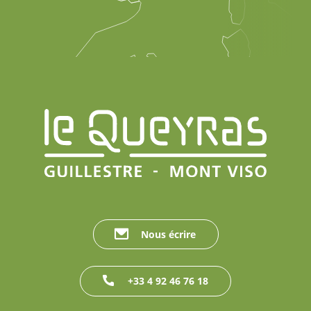
Nous écrire
+33 4 92 46 76 18