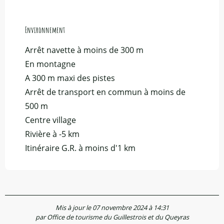
Environnement
Environnement
Arrêt navette à moins de 300 m
En montagne
A 300 m maxi des pistes
Arrêt de transport en commun à moins de
500 m
Centre village
Rivière à -5 km
Itinéraire G.R. à moins d'1 km
Mis à jour le 07 novembre 2024 à 14:31
par Office de tourisme du Guillestrois et du Queyras