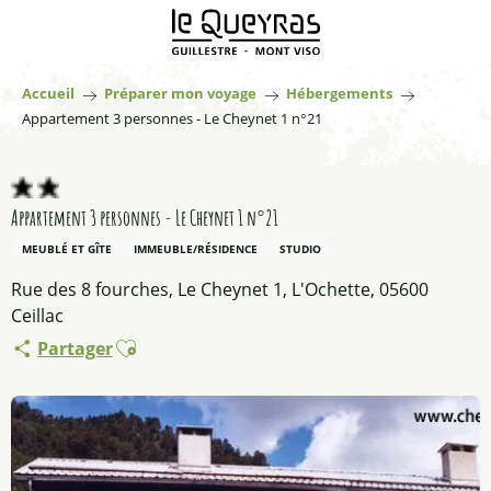
Aller
au
contenu
principal
Accueil
Préparer mon voyage
Hébergements
Appartement 3 personnes - Le Cheynet 1 n°21
Appartement 3 personnes - Le Cheynet 1 n°21
MEUBLÉ ET GÎTE
IMMEUBLE/RÉSIDENCE
STUDIO
Rue des 8 fourches, Le Cheynet 1, L'Ochette, 05600
Ceillac
Ajouter aux favoris
Partager