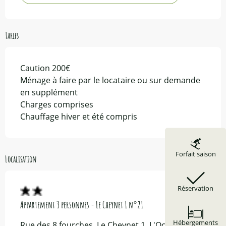
Tarifs
Caution 200€
Ménage à faire par le locataire ou sur demande
en supplément
Charges comprises
Chauffage hiver et été compris
Forfait saison
Localisation
Réservation
Appartement 3 personnes - Le Cheynet 1 n°21
Hébergements
Rue des 8 fourches, Le Cheynet 1, L'Ochette,