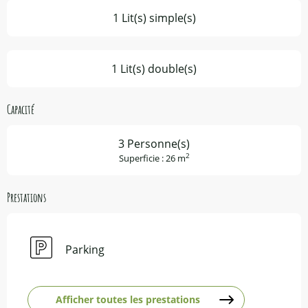
1 Lit(s) simple(s)
1 Lit(s) double(s)
Capacité
3 Personne(s)
2
Superficie : 26 m
Prestations
Parking
Afficher toutes les prestations