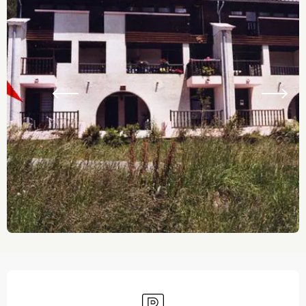
Ouverture et coordonnées
Parking