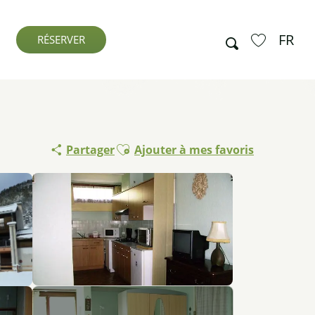
FR
Recherche
RÉSERVER
Voir les favo
Ajouter aux favoris
Partager
Ajouter à mes favoris