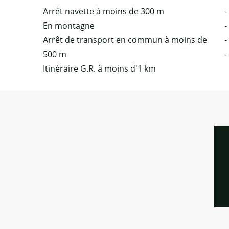
Arrêt navette à moins de 300 m
-
En montagne
-
Arrêt de transport en commun à moins de
-
500 m
-
Itinéraire G.R. à moins d'1 km