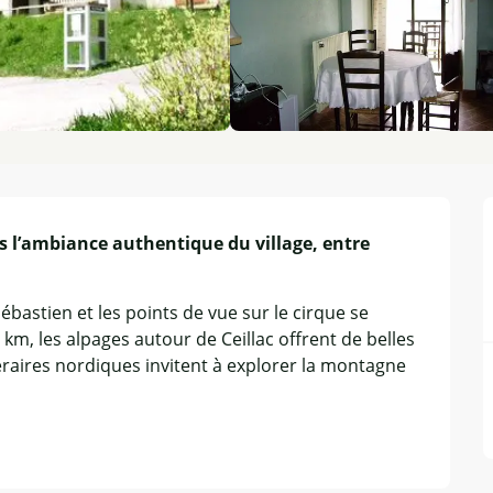
 l’ambiance authentique du village, entre 
Sébastien et les points de vue sur le cirque se 
km, les alpages autour de Ceillac offrent de belles 
néraires nordiques invitent à explorer la montagne 