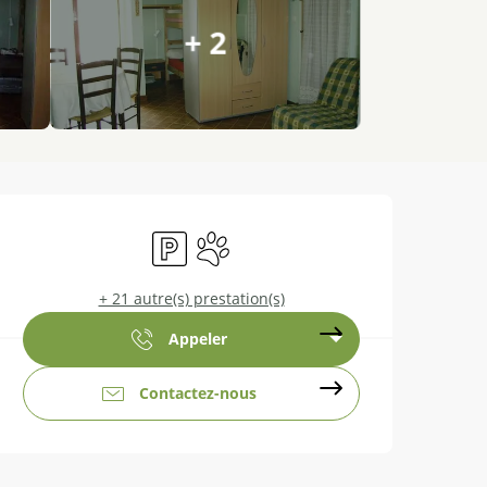
+ 2
Ouverture et coordonnées
Parking
Animaux acceptés
+ 21 autre(s) prestation(s)
Appeler
Contactez-nous