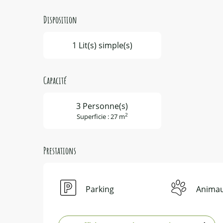
Disposition
1 Lit(s) simple(s)
Capacité
3 Personne(s)
2
Superficie : 27 m
Prestations
Parking
Animau