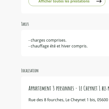
Afficher toutes les prestations
Tarifs
- charges comprises.
- chauffage été et hiver compris.
Localisation
Appartement 3 personnes - Le Cheynet 1 bis
Rue des 8 fourches, Le Cheynet 1 bis, 05600 