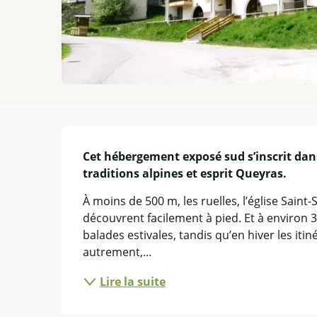
Description
Cet hébergement exposé sud s’inscrit dans
traditions alpines et esprit Queyras.
À moins de 500 m, les ruelles, l’église Saint-
découvrent facilement à pied. Et à environ 3 
balades estivales, tandis qu’en hiver les iti
autrement,...
Lire la suite