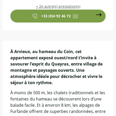
+ 26 autre(s) prestation(s)
+33 (0)4 92 46 72
▒▒
Description
À Arvieux, au hameau du Coin, cet 
appartement exposé ouest/nord t’invite à 
savourer l’esprit du Queyras, entre village de 
montagne et paysages ouverts. Une 
atmosphère idéale pour décrocher et vivre le 
séjour à ton rythme.
À moins de 500 m, les chalets traditionnels et les 
fontaines du hameau se découvrent lors d’une 
balade facile. Et à environ 8 km, les alpages de 
Furfande offrent de superbes randonnées, entre 