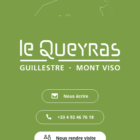
Nous écrire
+33 4 92 46 76 18
Nous rendre visite