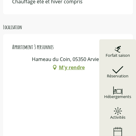
Chauffage été et hiver compris
Localisation
Appartement 3 personnes
Forfait saison
Hameau du Coin, 05350 Arvieux
M'y rendre
Réservation
Hébergements
Activités