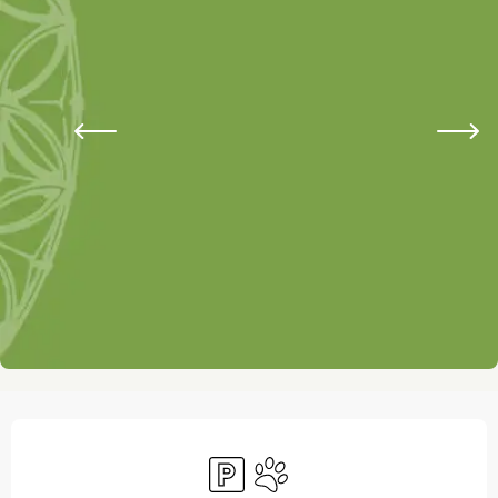
Ouverture et coordonnées
Parking
Animaux acceptés