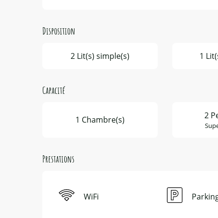
Disposition
2 Lit(s) simple(s)
1 Lit
Capacité
2 P
1 Chambre(s)
Supe
Prestations
WiFi
Parkin