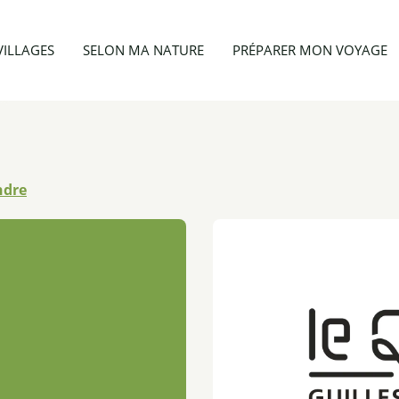
Appartement 2 personnes - Le Coin
VILLAGES
SELON MA NATURE
PRÉPARER MON VOYAGE
ndre