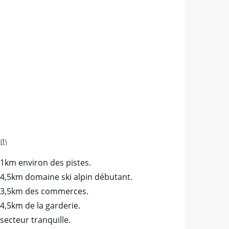
ccès
ccès
 1km environ des pistes.
 4,5km domaine ski alpin débutant.
 3,5km des commerces.
 4,5km de la garderie.
 secteur tranquille.