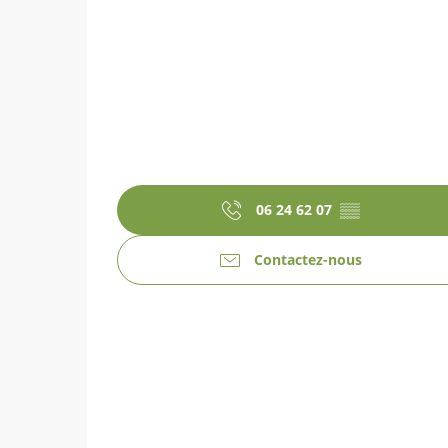
06 24 62 07
▒▒
Contactez-nous