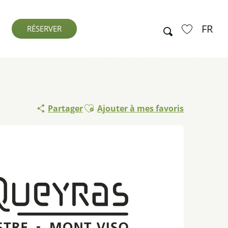
FR
Recherche
RÉSERVER
Voir les favo
Ajouter aux favoris
Partager
Ajouter à mes favoris