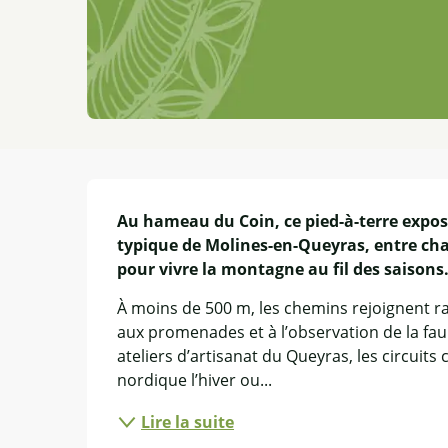
Description
Au hameau du Coin, ce pied-à-terre exposé 
typique de Molines-en-Queyras, entre chale
pour vivre la montagne au fil des saisons
À moins de 500 m, les chemins rejoignent r
aux promenades et à l’observation de la fau
ateliers d’artisanat du Queyras, les circuits 
nordique l’hiver ou...
Lire la suite