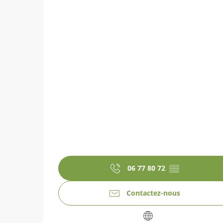
06 77 80 72
▒▒
Contactez-nous