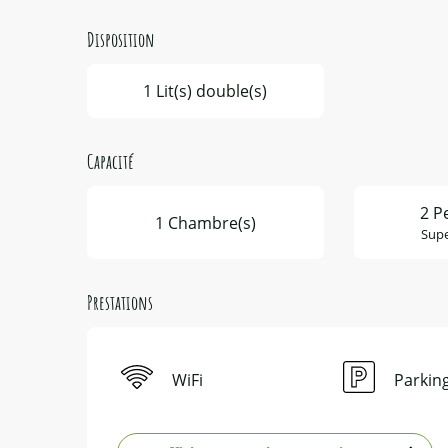
Disposition
1 Lit(s) double(s)
Capacité
2 P
1 Chambre(s)
Supe
Prestations
WiFi
Parkin