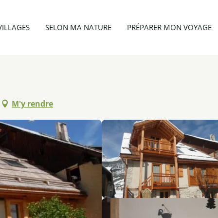
Appartement 2 personnes - Girardin
VILLAGES
SELON MA NATURE
PRÉPARER MON VOYAGE
M'y rendre