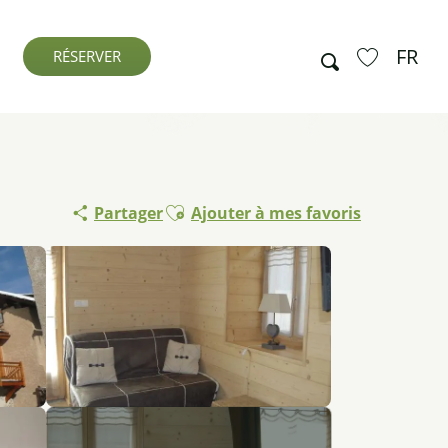
FR
Recherche
RÉSERVER
Voir les favo
Ajouter aux favoris
Partager
Ajouter à mes favoris