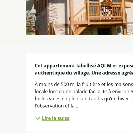
Description
Cet appartement labellisé AQLM et exposé 
authentique du village. Une adresse agréa
À moins de 500 m, la fruitière et les maisons
locale lors d’une balade facile. Et à environ 
belles voies en plein air, tandis qu’en hiver
l’observation et la...
Lire la suite