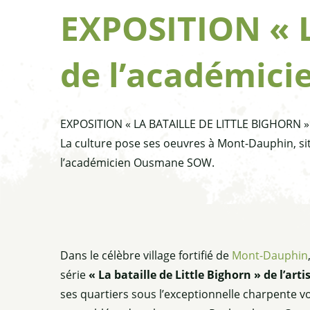
EXPOSITION « 
de l’académic
EXPOSITION « LA BATAILLE DE LITTLE BIGHORN »
La culture pose ses oeuvres à Mont-Dauphin, site
l’académicien Ousmane SOW.
Dans le célèbre village fortifié de
Mont-Dauphin
série
« La bataille de Little Bighorn » de l’a
ses quartiers sous l’exceptionnelle charpente v