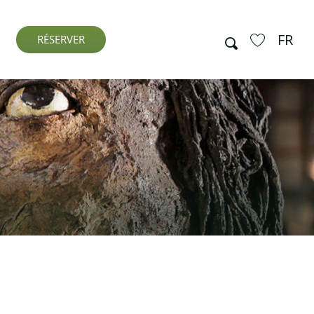
FR
Recherche
RÉSERVER
Voir les favo