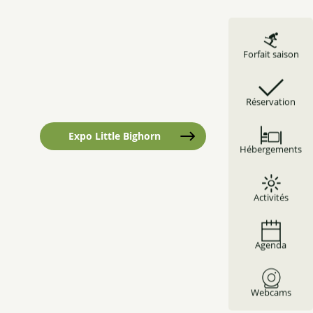
Forfait saison
Réservation
Expo Little Bighorn
Hébergements
Activités
Agenda
Webcams