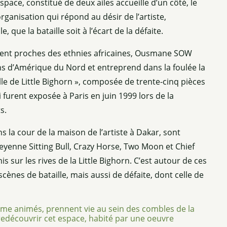
ce, constitué de deux ailes accueille d’un côté, le
 organisation qui répond au désir de l’artiste,
que la bataille soit à l’écart de la défaite.
ement proches des ethnies africaines, Ousmane SOW
iens d’Amérique du Nord et entreprend dans la foulée la
ille de Little Bighorn », composée de trente-cinq pièces
furent exposée à Paris en juin 1999 lors de la
s.
ns la cour de la maison de l’artiste à Dakar, sont
eyenne Sitting Bull, Crazy Horse, Two Moon et Chief
s sur les rives de la Little Bighorn. C’est autour de ces
ènes de bataille, mais aussi de défaite, dont celle de
e animés, prennent vie au sein des combles de la
découvrir cet espace, habité par une oeuvre