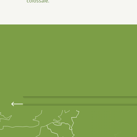
colossale.