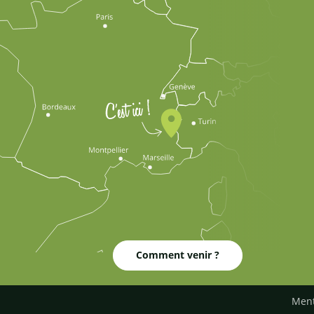
Comment venir ?
Ment