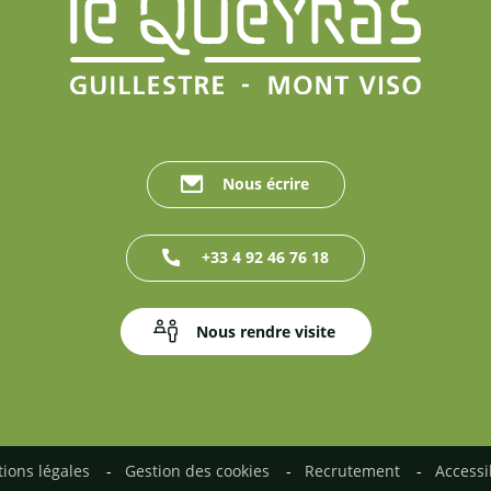
Nous écrire
+33 4 92 46 76 18
Nous rendre visite
ions légales
Gestion des cookies
Recrutement
Accessi