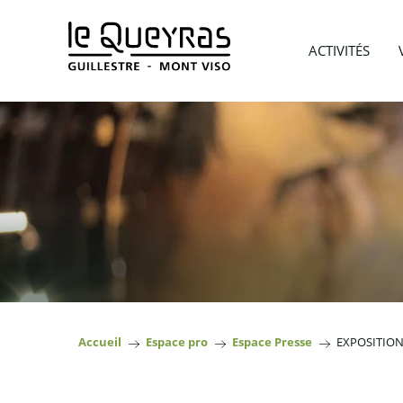
Aller
au
ACTIVITÉS
contenu
principal
Accueil
Espace pro
Espace Presse
EXPOSITION 