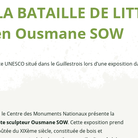
LA BATAILLE DE LI
ien Ousmane SOW
 UNESCO situé dans le Guillestrois lors d’une exposition dan
, le Centre des Monuments Nationaux présente la
rtiste sculpteur Ousmane SOW
. Cette exposition prend
oûtée du XIXème siècle, constituée de bois et