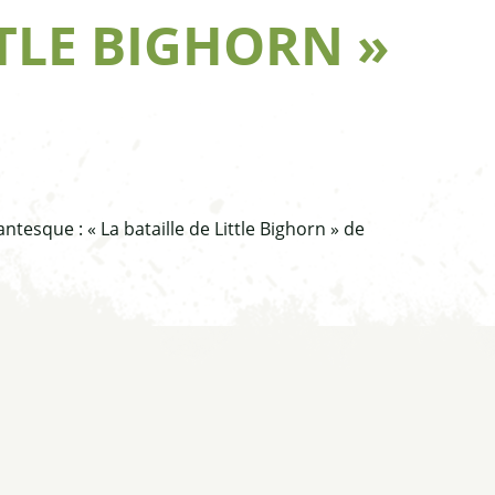
TTLE BIGHORN »
tesque : « La bataille de Little Bighorn » de