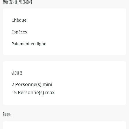
Moyens de paiement
Chèque
Espèces
Paiement en ligne
Groupes
Groupes
2 Personne(s) mini
15 Personne(s) maxi
Public