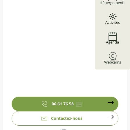
Hébergements
Activités
Agenda
Webcams
06 61 76 58
▒▒
Contactez-nous