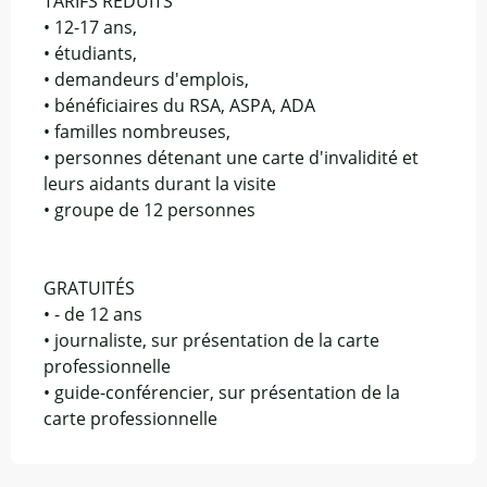
TARIFS RÉDUITS
• 12-17 ans,
• étudiants,
• demandeurs d'emplois,
• bénéficiaires du RSA, ASPA, ADA
• familles nombreuses,
• personnes détenant une carte d'invalidité et
leurs aidants durant la visite
• groupe de 12 personnes
GRATUITÉS
• - de 12 ans
• journaliste, sur présentation de la carte
professionnelle
• guide-conférencier, sur présentation de la
carte professionnelle