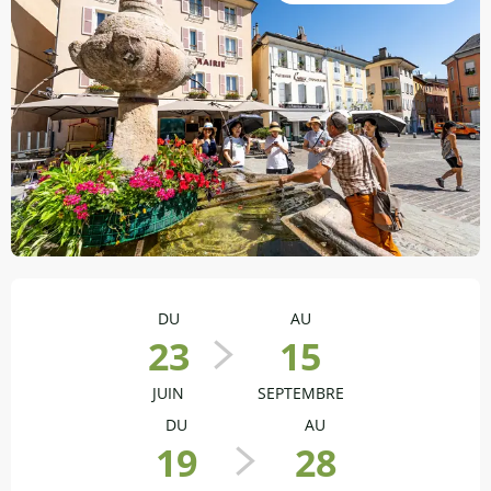
Ouverture et coordonnées
DU
AU
23
15
JUIN
SEPTEMBRE
DU
AU
19
28