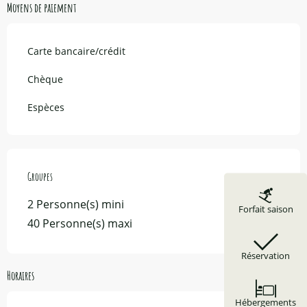
Moyens de paiement
Carte bancaire/crédit
Chèque
Espèces
Groupes
Groupes
2 Personne(s) mini
Forfait saison
40 Personne(s) maxi
Réservation
Horaires
Hébergements