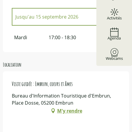
Jusqu'au
15 septembre 2026
Activités
Du
7 avril 2026
au
28 avril 2026
Mardi
17:00 - 18:30
Agenda
Du
19 octobre 2026
au
28 octobre 2026
Webcams
Localisation
Visite guidée : Embrun, coeurs et âmes
Bureau d'Information Touristique d'Embrun,
Place Dosse, 05200 Embrun
M'y rendre