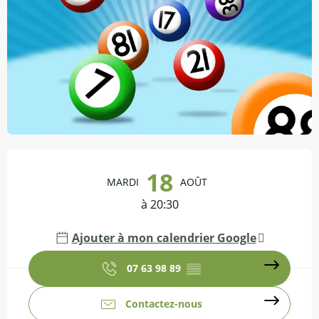
Ouverture et coordonnées
18
MARDI
AOÛT
à 20:30
Ajouter à mon calendrier Google
07 63 98 89
▒▒
Contactez-nous