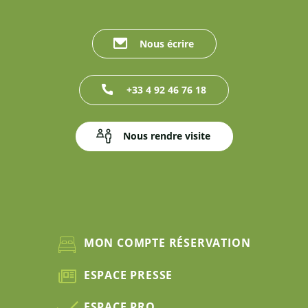
Nous écrire
+33 4 92 46 76 18
Nous rendre visite
MON COMPTE RÉSERVATION
ESPACE PRESSE
ESPACE PRO